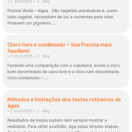
05/01/2015
Blog
•
•
Piscina Verde – Algas São vegetais unicelulares e, como
todo vegetal, necessitam de luz e nutrientes para viver.
Possuem um pigmento …
Cloro livre e combinado – Sua Piscina mais
Saudável.
05/01/2015
Blog
•
•
Fazendo uma comparação com o colesterol, existe o cloro
bom denominado de cloro livre e o cloro ruim denominado
cloro combinado – …
Métodos e limitações dos testes rotineiros de
água
05/01/2015
Blog
•
•
Resultados de testes podem nem sempre mostrar a
realidade. Para obter exatidão, siga estas simples etapas.