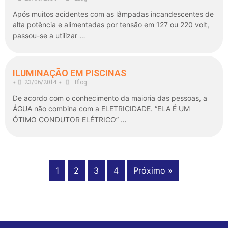
Após muitos acidentes com as lâmpadas incandescentes de
alta potência e alimentadas por tensão em 127 ou 220 volt,
passou-se a utilizar …
ILUMINAÇÃO EM PISCINAS
23/06/2014
Blog
•
•
De acordo com o conhecimento da maioria das pessoas, a
ÁGUA não combina com a ELETRICIDADE. “ELA É UM
ÓTIMO CONDUTOR ELÉTRICO” …
1
2
3
4
Próximo »