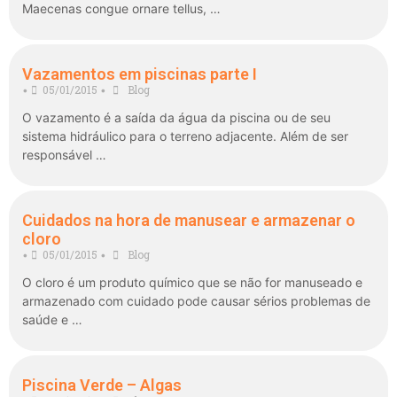
Maecenas congue ornare tellus, …
Vazamentos em piscinas parte I
05/01/2015
Blog
•
•
O vazamento é a saída da água da piscina ou de seu
sistema hidráulico para o terreno adjacente. Além de ser
responsável …
Cuidados na hora de manusear e armazenar o
cloro
05/01/2015
Blog
•
•
O cloro é um produto químico que se não for manuseado e
armazenado com cuidado pode causar sérios problemas de
saúde e …
Piscina Verde – Algas